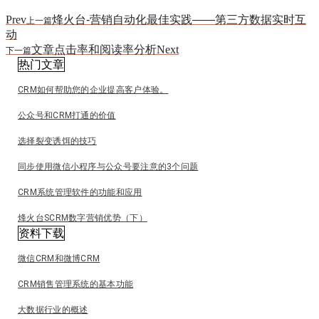
Prev
烽火台-营销自动化最佳实践——第三方数据实时互
上一篇
动
文章点击率和阅读率分析
Next
下一篇
热门文章
CRM如何帮助您的企业提高客户体验。
公众号和CRM打通的价值
选择裂变诱饵的技巧
同步使用微信小程序与公众号要注意的3个问题
CRM系统管理软件的功能和应用
烽火台SCRM数字营销优势（下）
资料下载
微信CRM和微博CRM
CRM销售管理系统的基本功能
大数据行业的概述