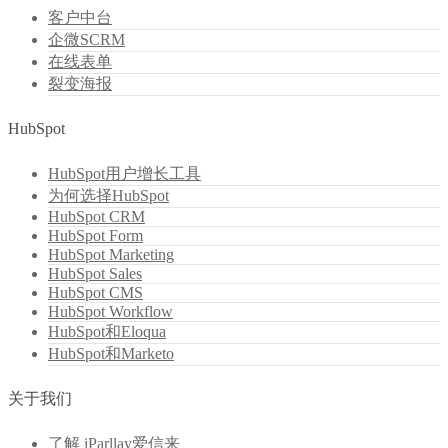
客户中台
企微SCRM
在线表单
裂变海报
HubSpot
HubSpot用户增长工具
为何选择HubSpot
HubSpot CRM
HubSpot Form
HubSpot Marketing
HubSpot Sales
HubSpot CMS
HubSpot Workflow
HubSpot和Eloqua
HubSpot和Marketo
关于我们
了解 iParllay爱信来