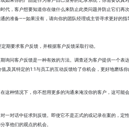
，或如果你的产品是作为客户自己业务的记录系统，你需要认真
的时代，客户想要知道你在做什么来防止此类问题并防止它们再
通的准备——如果没有，请向你的团队经理或主管寻求更好的指
需要定期要求客户反馈，并根据客户反馈采取行动。
定期询问客户反馈是一种有效的方法。调查还为客户提供一个表
值,及其特定的1:1与员工的互动反馈给了你机会，更好地磨练你
，在这种情况下，你不想用更多的沟通来淹没你的客户，这可能
一对一对话中征求到反馈。即使它不是正式的或记录在案的，定
和分享他们的观点的机会。