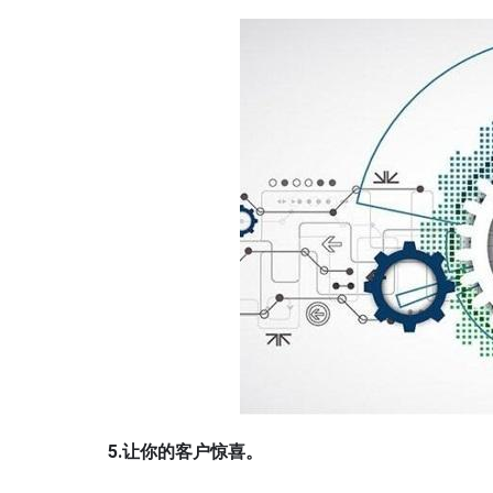
5.让你的客户
惊喜
。