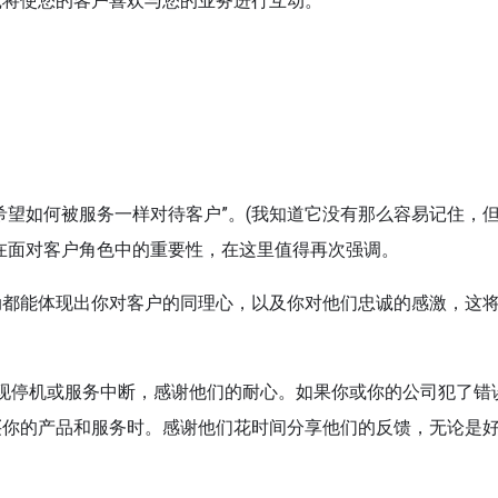
践将使您的客户喜欢与您的业务进行互动。
希望如何被服务一样对待客户”。(我知道它没有那么容易记住，
在面对客户角色中的重要性，在这里值得再次强调。
动都能体现出你对客户的同理心，以及你对他们忠诚的感激，这
现停机或服务中断，感谢他们的耐心。如果你或你的公司犯了错
买你的产品和服务时。感谢他们花时间分享他们的反馈，无论是