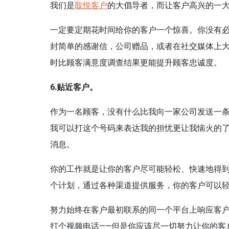
我们是
取悦客户
的大倡导者，而让客户高兴的一
一定要定期花时间给你的客户一个惊喜。你没有必
封简单的感谢信，公司赠品，或者在社交媒体上
时比顾客满意度调查结果更能提升顾客忠诚度。
6.
贴近客户
。
作为一名顾客，没有什么比我向一家公司发送一
我可以打这个号码来表达我的担忧更让我恼火的了
消息。
你的工作就是让你的客户尽可能轻松、快速地得
个计划，通过各种渠道提供服务，你的客户可以
努力始终在客户最初联系的同一个平台上响应客户
打个视频电话——但是你应该尽一切努力让你的客