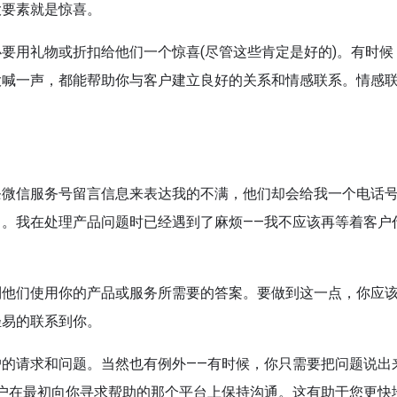
大要素就是惊喜。
要用礼物或折扣给他们一个惊喜(尽管这些肯定是好的)。有时候
大喊一声，都能帮助你与客户建立良好的关系和情感联系。情感
条微信服务号留言信息来表达我的不满，他们却会给我一个电话
。我在处理产品问题时已经遇到了麻烦——我不应该再等着客户
到他们使用你的产品或服务所需要的答案。要做到这一点，你应
轻易的联系到你。
的请求和问题。当然也有例外——有时候，你只需要把问题说出
户在最初向你寻求帮助的那个平台上保持沟通。这有助于您更快