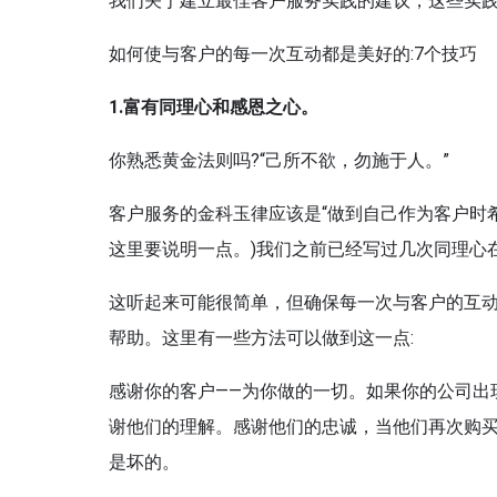
我们关于建立最佳客户服务实践的建议，这些实
如何使与客户的每一次互动都是美好的:7个技巧
1.
富有同理心和感恩之心
。
你熟悉黄金法则吗?“己所不欲，勿施于人。”
客户服务的金科玉律应该是“做到自己作为客户时
这里要说明一点。)我们之前已经写过几次同理心
这听起来可能很简单，但确保每一次与客户的互
帮助。这里有一些方法可以做到这一点:
感谢你的客户——为你做的一切。如果你的公司出
谢他们的理解。感谢他们的忠诚，当他们再次购
是坏的。