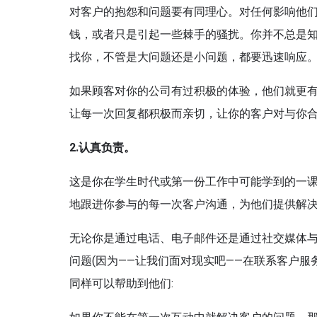
对客户的抱怨和问题要有同理心。对任何影响他们
钱，或者只是引起一些棘手的骚扰。你并不总是
找你，不管是大问题还是小问题，都要迅速响应
如果顾客对你的公司有过积极的体验，他们就更
让每一次回复都积极而亲切，让你的客户对与你
2.认真
负责
。
这是你在学生时代或第一份工作中可能学到的一
地跟进你参与的每一次客户沟通，为他们提供解
无论你是通过电话、电子邮件还是通过社交媒体
问题(因为——让我们面对现实吧——在联系客户
同样可以帮助到他们: