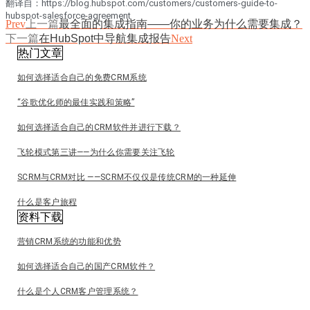
翻译自：https://blog.hubspot.com/customers/customers-guide-to-
hubspot-salesforce-agreement
Prev
上一篇
最全面的集成指南——你的业务为什么需要集成？
下一篇
在HubSpot中导航集成报告
Next
热门文章
如何选择适合自己的免费CRM系统
“谷歌优化师的最佳实践和策略”
如何选择适合自己的CRM软件并进行下载？
飞轮模式第三讲——为什么你需要关注飞轮
SCRM与CRM对比 ——SCRM不仅仅是传统CRM的一种延伸
什么是客户旅程
资料下载
营销CRM系统的功能和优势
如何选择适合自己的国产CRM软件？
什么是个人CRM客户管理系统？