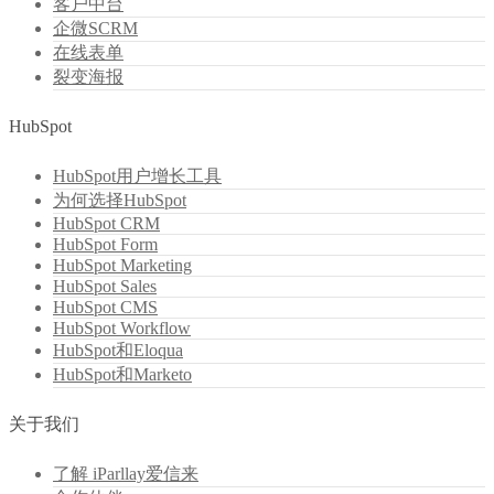
客户中台
企微SCRM
在线表单
裂变海报
HubSpot
HubSpot用户增长工具
为何选择HubSpot
HubSpot CRM
HubSpot Form
HubSpot Marketing
HubSpot Sales
HubSpot CMS
HubSpot Workflow
HubSpot和Eloqua
HubSpot和Marketo
关于我们
了解 iParllay爱信来