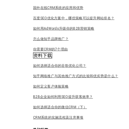
国外在线CRM系统的应用和优势
百度SEO优化方案中，哪些策略可以提升网站排名？
如何用AdWords升级你的B2B营销策略
怎么做知乎品牌推广？
你需要CRM的7个理由
资料下载
如何选择适合你的谷歌优化公司？
知乎网络推广与其他推广方式的比较和优劣势是什么？
如何定义客户体验策略
B2B企业如何利用SEO提升获客效率？
如何选择适合你的微信CRM（下）
CRM系统的实施流程及注意事项