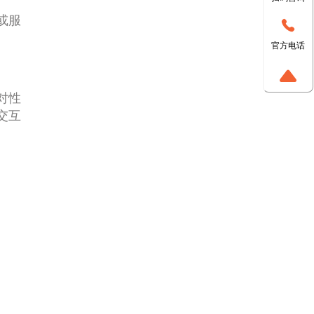
或服
官方电话
对性
交互