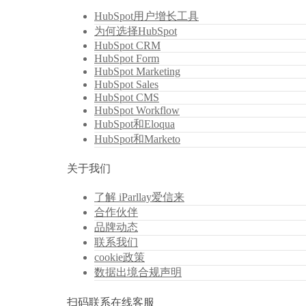
HubSpot用户增长工具
为何选择HubSpot
HubSpot CRM
HubSpot Form
HubSpot Marketing
HubSpot Sales
HubSpot CMS
HubSpot Workflow
HubSpot和Eloqua
HubSpot和Marketo
关于我们
了解 iParllay爱信来
合作伙伴
品牌动态
联系我们
cookie政策
数据出境合规声明
扫码联系在线客服