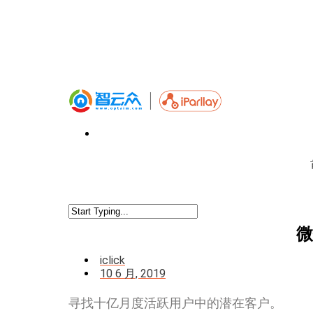
微
iclick
10 6 月, 2019
寻找十亿月度活跃用户中的潜在客户。