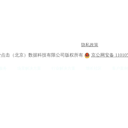
隐私政策
2 爱点击（北京）数据科技有限公司版权所有
京公网安备 110105
服务
场景解决方案
行业解决方案
增长社区
客户案例