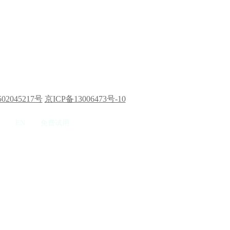
02045217号
京ICP备13006473号-10
EN
免费试用