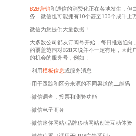
B2B营销
和通信的消费化正在各地发生，但
务，微信也可能拥有10个甚至100个成千
微信为您提供大量数据！
大多数公司都从订阅号开始，每日推送通知
的覆盖范围对B2B来说并不一定有用，因此
的机会的服务号，例如：
-利用
模板信息
或服务消息
-用于跟踪和区分来源的不同渠道的二维码
-微信调查，投票和测验功能
-微信电子商务
-微信迷你网站/品牌移动网站创造互动体验
-微信位置（适用于LBM广告系列）