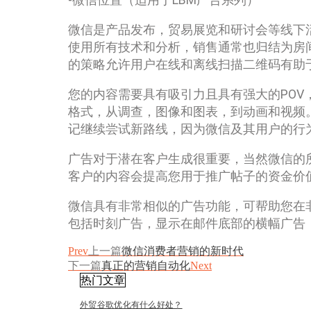
微信是产品发布，贸易展览和研讨会等线下活
使用所有技术和分析，销售通常也归结为房
的策略允许用户在线和离线扫描二维码有助
您的内容需要具有吸引力且具有强大的PO
格式，从调查，图像和图表，到动画和视频
记继续尝试新路线，因为微信及其用户的行
广告对于潜在客户生成很重要，当然微信的
客户的内容会提高您用于推广帖子的资金价
微信具有非常相似的广告功能，可帮助您在
包括时刻广告，显示在邮件底部的横幅广告
Prev
上一篇
微信消费者营销的新时代
下一篇
真正的营销自动化
Next
热门文章
外贸谷歌优化有什么好处？