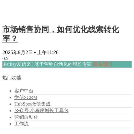
市场销售协同，如何优化线索转化
率？
2025年9月2日
上午11:26
iParllay爱信来 | 基于营销自动化的增长专家
联系我们
热门功能
客户中台
微信SCRM
HubSpot微信集成
公众号-小程序增长工具包
营销自动化
工作流