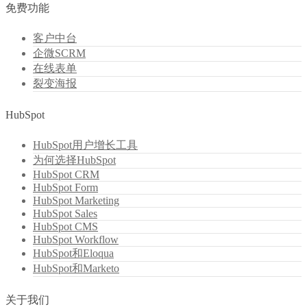
免费功能
客户中台
企微SCRM
在线表单
裂变海报
HubSpot
HubSpot用户增长工具
为何选择HubSpot
HubSpot CRM
HubSpot Form
HubSpot Marketing
HubSpot Sales
HubSpot CMS
HubSpot Workflow
HubSpot和Eloqua
HubSpot和Marketo
关于我们