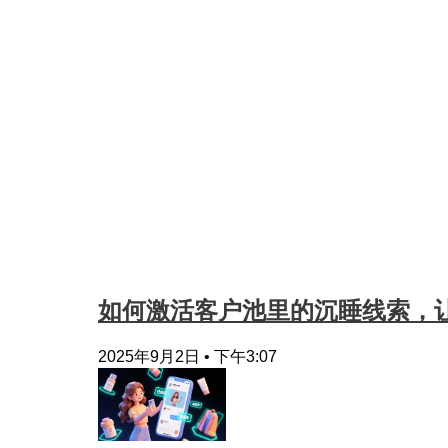
如何激活客户池里的沉睡线索，让
2025年9月2日
下午3:07