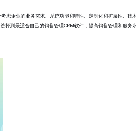
合考虑企业的业务需求、系统功能和特性、定制化和扩展性、技
选择到最适合自己的销售管理CRM软件，提高销售管理和服务