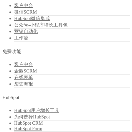
客户中台
微信SCRM
HubSpot微信集成
公众号-小程序增长工具包
营销自动化
工作流
免费功能
客户中台
企微SCRM
在线表单
裂变海报
HubSpot
HubSpot用户增长工具
为何选择HubSpot
HubSpot CRM
HubSpot Form