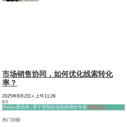
市场销售协同，如何优化线索转化
率？
2025年9月2日
上午11:26
iParllay爱信来 | 基于营销自动化的增长专家
联系我们
热门功能