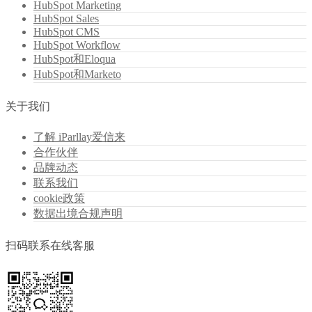
HubSpot Marketing
HubSpot Sales
HubSpot CMS
HubSpot Workflow
HubSpot和Eloqua
HubSpot和Marketo
关于我们
了解 iParllay爱信来
合作伙伴
品牌动态
联系我们
cookie政策
数据出境合规声明
扫码联系在线客服