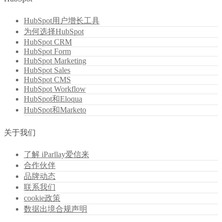
HubSpot用户增长工具
为何选择HubSpot
HubSpot CRM
HubSpot Form
HubSpot Marketing
HubSpot Sales
HubSpot CMS
HubSpot Workflow
HubSpot和Eloqua
HubSpot和Marketo
关于我们
了解 iParllay爱信来
合作伙伴
品牌动态
联系我们
cookie政策
数据出境合规声明