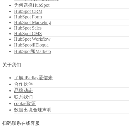
为何选择HubSpot
HubSpot CRM
HubSpot Form
HubSpot Marketing
HubSpot Sales
HubSpot CMS
HubSpot Workflow
HubSpot和Eloqua
HubSpot和Marketo
关于我们
了解 iParllay爱信来
合作伙伴
品牌动态
联系我们
cookie政策
数据出境合规声明
扫码联系在线客服