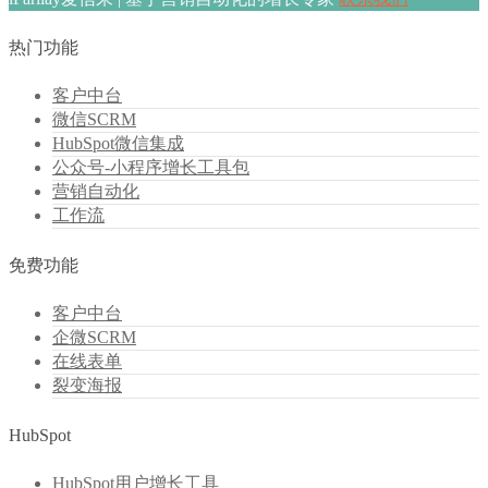
热门功能
客户中台
微信SCRM
HubSpot微信集成
公众号-小程序增长工具包
营销自动化
工作流
免费功能
客户中台
企微SCRM
在线表单
裂变海报
HubSpot
HubSpot用户增长工具