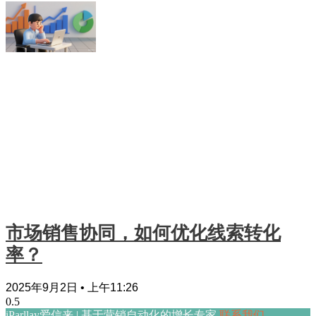
市场销售协同，如何优化线索转化
率？
2025年9月2日
上午11:26
iParllay爱信来 | 基于营销自动化的增长专家
联系我们