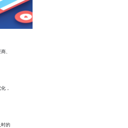
应商、
优化，
及时的