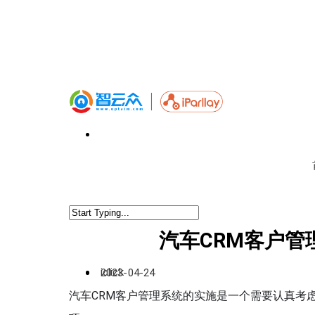
汽车CRM客户
iclick
2023-04-24
汽车CRM客户管理系统的实施是一个需要认真考