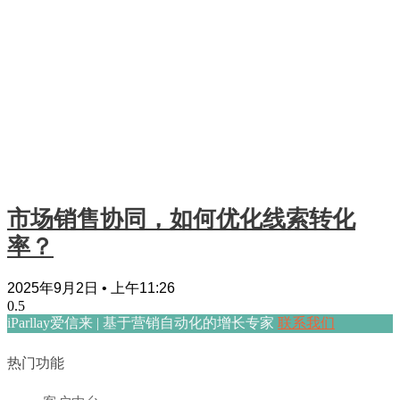
市场销售协同，如何优化线索转化
率？
2025年9月2日
上午11:26
iParllay爱信来 | 基于营销自动化的增长专家
联系我们
热门功能