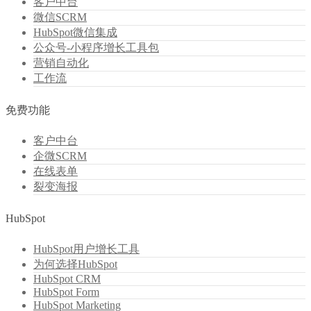
客户中台
微信SCRM
HubSpot微信集成
公众号-小程序增长工具包
营销自动化
工作流
免费功能
客户中台
企微SCRM
在线表单
裂变海报
HubSpot
HubSpot用户增长工具
为何选择HubSpot
HubSpot CRM
HubSpot Form
HubSpot Marketing