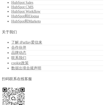
HubSpot Sales
HubSpot CMS
HubSpot Workflow
HubSpot和Eloqua
HubSpot和Marketo
关于我们
了解 iParllay爱信来
合作伙伴
品牌动态
联系我们
cookie政策
数据出境合规声明
扫码联系在线客服