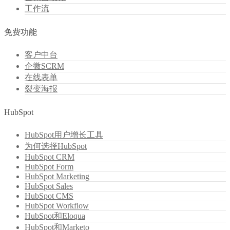
工作流
免费功能
客户中台
企微SCRM
在线表单
裂变海报
HubSpot
HubSpot用户增长工具
为何选择HubSpot
HubSpot CRM
HubSpot Form
HubSpot Marketing
HubSpot Sales
HubSpot CMS
HubSpot Workflow
HubSpot和Eloqua
HubSpot和Marketo