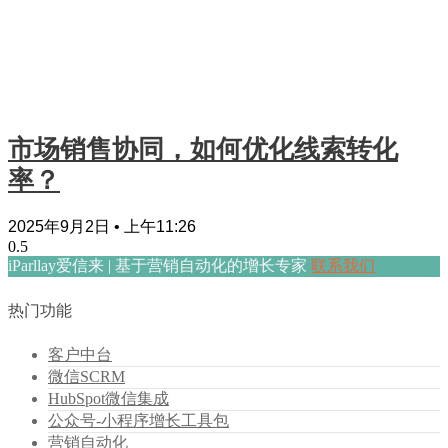
市场销售协同，如何优化线索转化
率？
2025年9月2日
上午11:26
iParllay爱信来 | 基于营销自动化的增长专家
联系我们
热门功能
客户中台
微信SCRM
HubSpot微信集成
公众号-小程序增长工具包
营销自动化