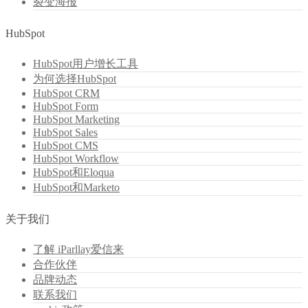
裂变海报
HubSpot
HubSpot用户增长工具
为何选择HubSpot
HubSpot CRM
HubSpot Form
HubSpot Marketing
HubSpot Sales
HubSpot CMS
HubSpot Workflow
HubSpot和Eloqua
HubSpot和Marketo
关于我们
了解 iParllay爱信来
合作伙伴
品牌动态
联系我们