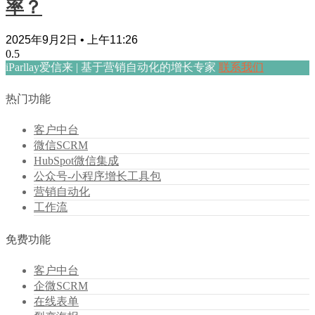
率？
2025年9月2日
上午11:26
iParllay爱信来 | 基于营销自动化的增长专家
联系我们
热门功能
客户中台
微信SCRM
HubSpot微信集成
公众号-小程序增长工具包
营销自动化
工作流
免费功能
客户中台
企微SCRM
在线表单