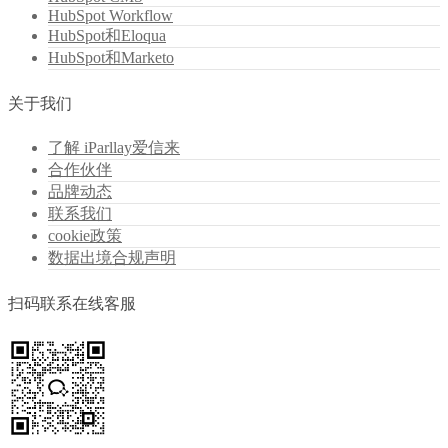
HubSpot Workflow
HubSpot和Eloqua
HubSpot和Marketo
关于我们
了解 iParllay爱信来
合作伙伴
品牌动态
联系我们
cookie政策
数据出境合规声明
扫码联系在线客服