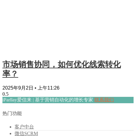
市场销售协同，如何优化线索转化
率？
2025年9月2日
上午11:26
iParllay爱信来 | 基于营销自动化的增长专家
联系我们
热门功能
客户中台
微信SCRM