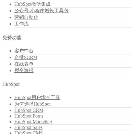
HubSpot微信集成
公众号-小程序增长工具包
营销自动化
工作流
免费功能
客户中台
企微SCRM
在线表单
裂变海报
HubSpot
HubSpot用户增长工具
为何选择HubSpot
HubSpot CRM
HubSpot Form
HubSpot Marketing
HubSpot Sales
HubSpot CMS