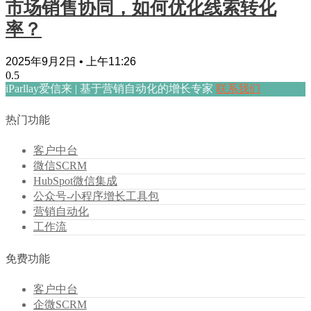
市场销售协同，如何优化线索转化
率？
2025年9月2日
上午11:26
iParllay爱信来 | 基于营销自动化的增长专家
联系我们
热门功能
客户中台
微信SCRM
HubSpot微信集成
公众号-小程序增长工具包
营销自动化
工作流
免费功能
客户中台
企微SCRM