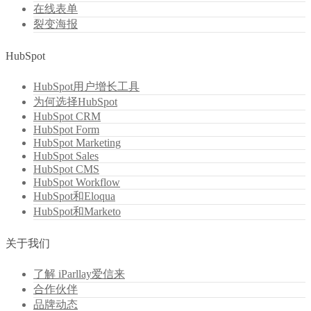
在线表单
裂变海报
HubSpot
HubSpot用户增长工具
为何选择HubSpot
HubSpot CRM
HubSpot Form
HubSpot Marketing
HubSpot Sales
HubSpot CMS
HubSpot Workflow
HubSpot和Eloqua
HubSpot和Marketo
关于我们
了解 iParllay爱信来
合作伙伴
品牌动态