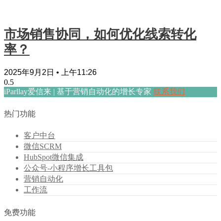
市场销售协同，如何优化线索转化
率？
2025年9月2日
上午11:26
iParllay爱信来 | 基于营销自动化的增长专家
联系我们
热门功能
客户中台
微信SCRM
HubSpot微信集成
公众号-小程序增长工具包
营销自动化
工作流
免费功能