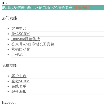
iParllay爱信来 | 基于营销自动化的增长专家
联系我们
热门功能
客户中台
微信SCRM
HubSpot微信集成
公众号-小程序增长工具包
营销自动化
工作流
免费功能
客户中台
企微SCRM
在线表单
裂变海报
HubSpot