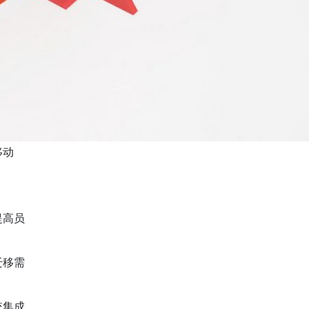
移动
提高员
迁移需
统集成