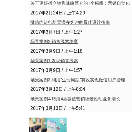
关于更好树立销售战略简介的1个秘籍：营销自动化
2017年2月24日
上午4:29
微信内进行培育潜在客户的最佳设计指南
2017年3月7日
上午1:27
场景案例2 销售线索培育
2017年3月9日
上午1:18
场景案例1 发现销售线索
2017年3月9日
上午1:57
场景案例3 利用“生命周期”有效实现微信用户管理
2017年3月12日
上午8:04
场景案例4 巧用4类微信营销场景推动业务增长
2017年3月13日
上午5:41