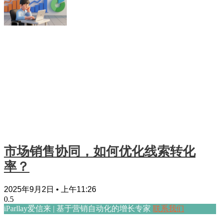
市场销售协同，如何优化线索转化
率？
2025年9月2日
上午11:26
iParllay爱信来 | 基于营销自动化的增长专家
联系我们