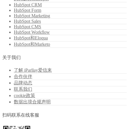
HubSpot CRM
HubSpot Form
HubSpot Marketing
HubSpot Sales
HubSpot CMS
HubSpot Workflow
HubSpot和Eloqua
HubSpot和Marketo
关于我们
了解 iParllay爱信来
合作伙伴
品牌动态
联系我们
cookie政策
数据出境合规声明
扫码联系在线客服