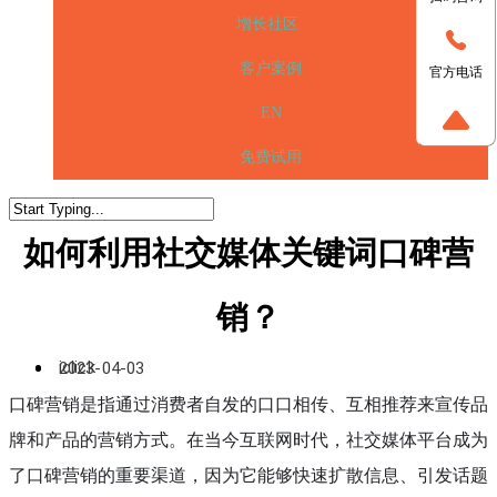
增长社区
客户案例
官方电话
EN
免费试用
如何利用社交媒体关键词口碑营
销？
iclick
2023-04-03
口碑营销是指通过消费者自发的口口相传、互相推荐来宣传品
牌和产品的营销方式。在当今互联网时代，社交媒体平台成为
了口碑营销的重要渠道，因为它能够快速扩散信息、引发话题