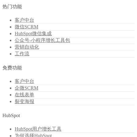
热门功能
客户中台
微信SCRM
HubSpot微信集成
公众号-小程序增长工具包
营销自动化
工作流
免费功能
客户中台
企微SCRM
在线表单
裂变海报
HubSpot
HubSpot用户增长工具
为何选择HubSpot