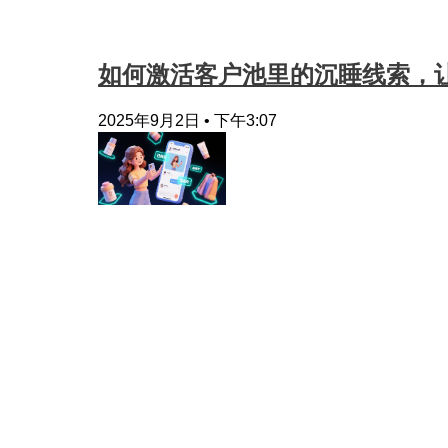
如何激活客户池里的沉睡线索，让
2025年9月2日
下午3:07