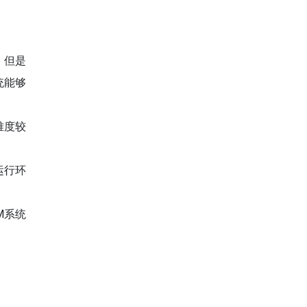
，但是
统能够
难度较
运行环
M系统