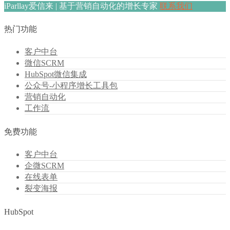
iParllay爱信来 | 基于营销自动化的增长专家
联系我们
热门功能
客户中台
微信SCRM
HubSpot微信集成
公众号-小程序增长工具包
营销自动化
工作流
免费功能
客户中台
企微SCRM
在线表单
裂变海报
HubSpot