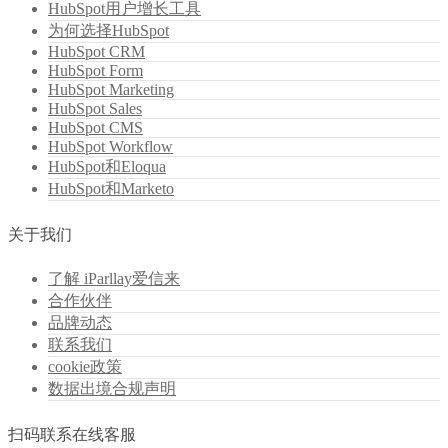
HubSpot用户增长工具
为何选择HubSpot
HubSpot CRM
HubSpot Form
HubSpot Marketing
HubSpot Sales
HubSpot CMS
HubSpot Workflow
HubSpot和Eloqua
HubSpot和Marketo
关于我们
了解 iParllay爱信来
合作伙伴
品牌动态
联系我们
cookie政策
数据出境合规声明
扫码联系在线客服