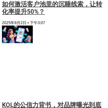
如何激活客户池里的沉睡线索，让转
化率提升50%？
2025年9月2日
下午3:07
KOL的公信力背书，对品牌曝光到底