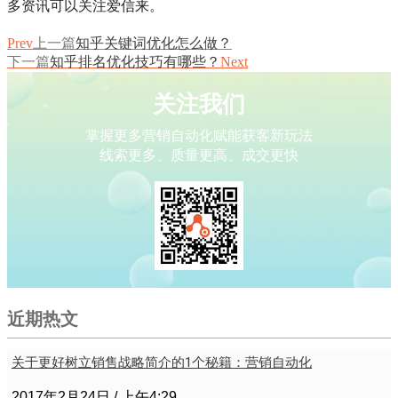
多资讯可以关注爱信来。
Prev
上一篇
知乎关键词优化怎么做？
下一篇
知乎排名优化技巧有哪些？
Next
关注我们
掌握更多营销自动化赋能获客新玩法
线索更多、质量更高、成交更快
近期热文
关于更好树立销售战略简介的1个秘籍：营销自动化
2017年2月24日
上午4:29