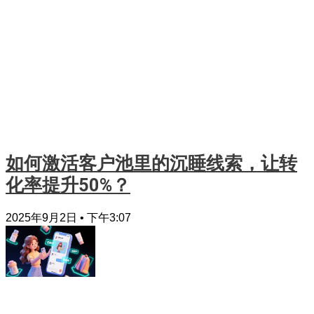
如何激活客户池里的沉睡线索，让转
化率提升50%？
2025年9月2日
下午3:07