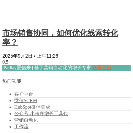
市场销售协同，如何优化线索转化
率？
2025年9月2日
上午11:26
iParllay爱信来 | 基于营销自动化的增长专家
联系我们
热门功能
客户中台
微信SCRM
HubSpot微信集成
公众号-小程序增长工具包
营销自动化
工作流