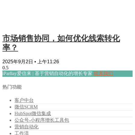
市场销售协同，如何优化线索转化
率？
2025年9月2日
上午11:26
iParllay爱信来 | 基于营销自动化的增长专家
联系我们
热门功能
客户中台
微信SCRM
HubSpot微信集成
公众号-小程序增长工具包
营销自动化
工作流