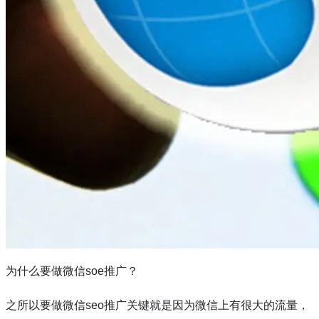
为什么要做微信
soe
推广？
之所以要做微信
seo
推广关键就是因为微信上有很大的流量，