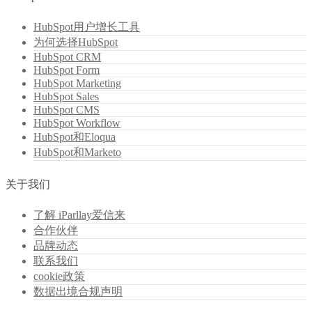
HubSpot用户增长工具
为何选择HubSpot
HubSpot CRM
HubSpot Form
HubSpot Marketing
HubSpot Sales
HubSpot CMS
HubSpot Workflow
HubSpot和Eloqua
HubSpot和Marketo
关于我们
了解 iParllay爱信来
合作伙伴
品牌动态
联系我们
cookie政策
数据出境合规声明