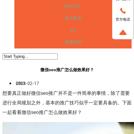
增长社区
客户案例
官方电话
EN
免费试用
微信
seo
推广怎么做效果好？
iclick
2023-02-17
想要真正做好微信
seo
推广并不是一件简单的事情，除了需要
进行全局规划之外，基本的推广技巧似乎一定要具备的。下面
一起看看微信
seo
推广怎么做效果好？