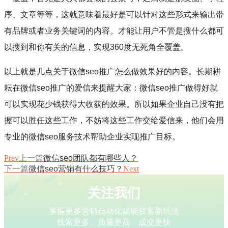
序、文章等等，这就意味着最好是可以针对这些形式来输出带
有品牌或者业务关键词的内容。才能让用户不管是搜什么都可
以搜到和你有关的信息，实现
360
度无死角全覆盖。
以上就是几点关于微信
seo
推广怎么做效果好的内容。长期耕
耘在微信
seo
推广的爱信来提醒大家：微信
seo
推广做得好就
可以实现花少钱获得大收获的效果。所以如果企业自己没有把
握可以胜任这些工作，不妨将这些工作交给爱信来，他们会用
专业的微信
seo
服务技术帮助企业实现推广目标。
Prev
上一篇
微信seo团队都有哪些人？
下一篇
微信seo营销有什么技巧？
Next
关注我们
掌握更多营销自动化赋能获客新玩法
线索更多、质量更高、成交更快