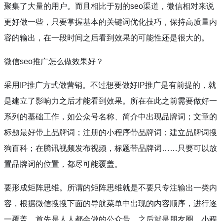
聚集了大量的用户。而且相比于别的
seo
渠道，微信相对来说
更好做一些，只要掌握基本的关键词优化技巧，保持高质量内
容的输出，在一段时间之后看到效果的可能性还是很大的。
微信
seo
推广怎么做效果好？
采用
IP
推广方式做营销。不过想要做好
IP
推广是有前提的，就
是建立了影响力之后才能看到效果。所在在此之前需要做好一
系列的基础工作，如公众号名称、简介中出现品牌词；文章的
标题最好带上品牌词；注册的小程序带品牌词；建立品牌词搜
狗百科；在腾讯视频发布视频，标题带品牌词……只要可以放
置品牌词的位置，都尽可能覆盖。
要形成矩阵思维。所谓的矩阵思维就是不要只专注输出一类内
容，根据微信搜搜下面的导航菜单中出现的内容顺序，进行逐
一覆盖，首先是人人都会做的公众号，之后就是朋友圈、小程