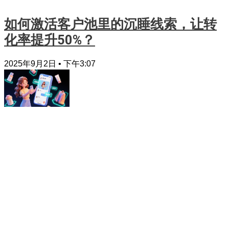
如何激活客户池里的沉睡线索，让转
化率提升50%？
2025年9月2日
下午3:07