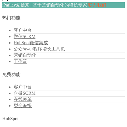
iParllay爱信来 | 基于营销自动化的增长专家
联系我们
热门功能
客户中台
微信SCRM
HubSpot微信集成
公众号-小程序增长工具包
营销自动化
工作流
免费功能
客户中台
企微SCRM
在线表单
裂变海报
HubSpot