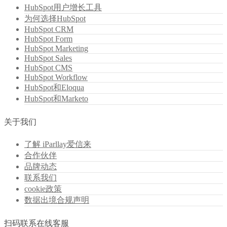
HubSpot用户增长工具
为何选择HubSpot
HubSpot CRM
HubSpot Form
HubSpot Marketing
HubSpot Sales
HubSpot CMS
HubSpot Workflow
HubSpot和Eloqua
HubSpot和Marketo
关于我们
了解 iParllay爱信来
合作伙伴
品牌动态
联系我们
cookie政策
数据出境合规声明
扫码联系在线客服