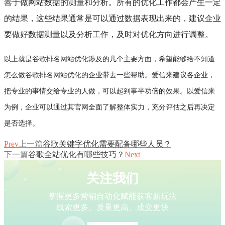
善于做网站数据的测量和分析。所有的优化工作都会产生一定
的结果，这些结果通常是可以通过数据表现出来的，建议企业
要做好数据测量以及分析工作，及时对优化方向进行调整。
以上就是谷歌排名网站优化涉及的几个主要方面，希望能够给不知道
怎么做谷歌排名网站优化的企业带去一些帮助。爱信来建议各企业，
把专业的事情交给专业的人做，可以起到事半功倍的效果。以爱信来
为例，企业可以通过其官网全面了解整体实力，充分评估之后再决定
是否选择。
Prev
上一篇
谷歌关键字优化需要配备哪些人员？
下一篇
谷歌全站优化有哪些技巧？
Next
关注我们
掌握更多营销自动化赋能获客新玩法
线索更多、质量更高、成交更快