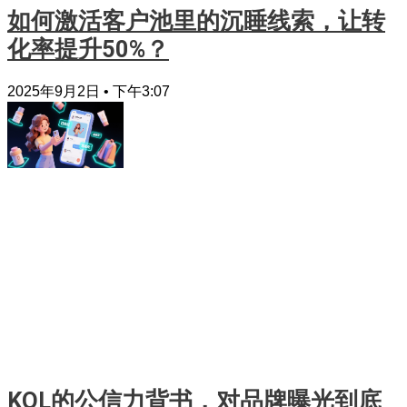
如何激活客户池里的沉睡线索，让转
化率提升50%？
2025年9月2日
下午3:07
KOL的公信力背书，对品牌曝光到底