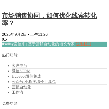
市场销售协同，如何优化线索转化
率？
2025年9月2日
上午11:26
iParllay爱信来 | 基于营销自动化的增长专家
联系我们
热门功能
客户中台
微信SCRM
HubSpot微信集成
公众号-小程序增长工具包
营销自动化
工作流
免费功能