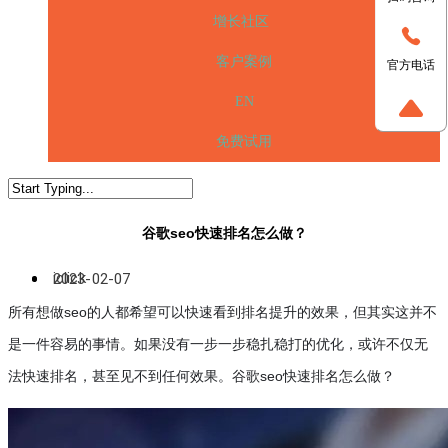
增长社区
客户案例
官方电话
EN
免费试用
谷歌
seo
快速排名怎么做？
iclick
2023-02-07
所有想做
seo
的人都希望可以快速看到排名提升的效果，但其实这并不
是一件容易的事情。如果没有一步一步稳扎稳打的优化，或许不仅无
法快速排名，甚至见不到任何效果。谷歌
seo
快速排名怎么做？