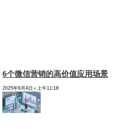
6个微信营销的高价值应用场景
2025年9月4日
上午11:18