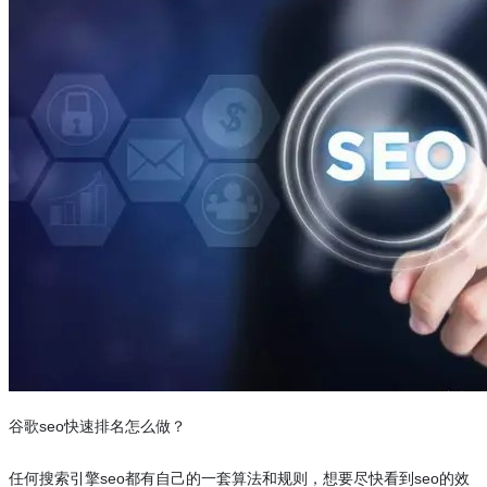
谷歌
seo
快速排名怎么做？
任何搜索引擎
seo
都有自己的一套算法和规则，想要尽快看到
seo
的效