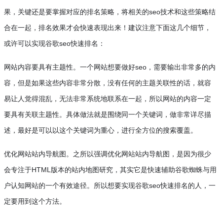
果，关键还是要掌握对应的排名策略，将相关的
seo
技术和这些策略结
合在一起，排名效果才会快速表现出来！建议注意下面这几个细节，
或许可以实现谷歌
seo
快速排名：
网站内容要具有主题性。一个网站想要做好
seo
，需要输出非常多的内
容，但是如果这些内容非常分散，没有任何的主题关联性的话，就容
易让人觉得混乱，无法非常系统地联系在一起，所以网站的内容一定
要具有关联主题性。具体做法就是围绕同一个关键词，做非常详尽描
述，最好是可以以这个关键词为重心，进行全方位的搜索覆盖。
优化网站站内导航图。之所以强调优化网站站内导航图，是因为很少
会专注于
HTML
版本的站内地图研究，其实它是快速辅助谷歌蜘蛛与用
户认知网站的一个有效途径。所以想要实现谷歌
seo
快速排名的人，一
定要用到这个方法。