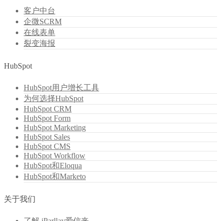
客户中台
企微SCRM
在线表单
裂变海报
HubSpot
HubSpot用户增长工具
为何选择HubSpot
HubSpot CRM
HubSpot Form
HubSpot Marketing
HubSpot Sales
HubSpot CMS
HubSpot Workflow
HubSpot和Eloqua
HubSpot和Marketo
关于我们
了解 iParllay爱信来