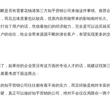
判断是否有需要花钱请第三方知乎营销公司来做这件事情。推荐
大，而且总体质量也比较高，优质内容所能带来的影响相对长久
旦打动了用户的话，凭借着他们的经济能力，完全是可以说买就
用户的信任，给企业带来源源不断的潜在客户，有望实现更多的
销了，如果你的企业里没有这方面的专业人才的话，就建议找第
以着重考虑下面这两点：
多的知乎营销公司往往都有着不俗的实力，而且经验是相对丰富
过硬，真正可以做好知乎营销的公司，绝对不会仅仅局限在一两