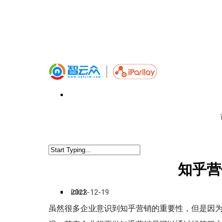
知乎营
iclick
2022-12-19
虽然很多企业意识到知乎营销的重要性，但是因