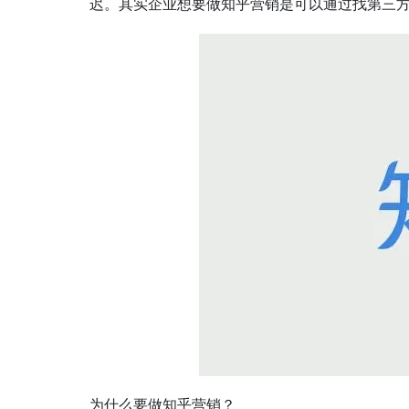
迟。其实企业想要做知乎营销是可以通过找第三
为什么要做知乎营销？