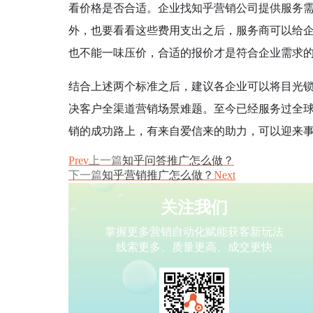
看价格是否合适。企业找知乎营销公司提供服务
外，也要看看这些费用支出之后，服务商可以给
也不能一味压价，合适的报价才是符合企业需求
结合上述两个标准之后，建议各企业可以将目光锁
决客户全渠道营销场景难题。至今已经服务过全球
销的成功路上，有来自爱信来的助力，可以迎来
Prev
上一篇
知乎问答推广怎么做？
下一篇
知乎营销推广怎么做？
Next
关注我们
掌握更多营销自动化赋能获客新玩法
线索更多、质量更高、成交更快