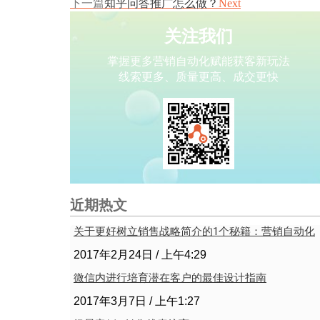
下一篇
知乎问答推广怎么做？
Next
关注我们
掌握更多营销自动化赋能获客新玩法
线索更多、质量更高、成交更快
近期热文
关于更好树立销售战略简介的1个秘籍：营销自动化
2017年2月24日
上午4:29
微信内进行培育潜在客户的最佳设计指南
2017年3月7日
上午1:27