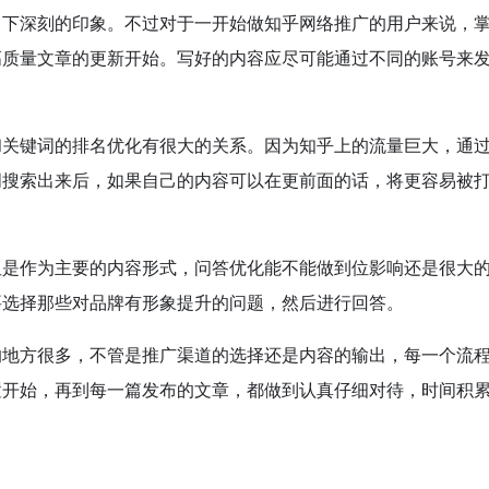
留下深刻的印象。不过对于一开始做知乎网络推广的用户来说，
高质量文章的更新开始。写好的内容应尽可能通过不同的账号来
和关键词的排名优化有很大的关系。因为知乎上的流量巨大，通
词搜索出来后，如果自己的内容可以在更前面的话，将更容易被
但是作为主要的内容形式，问答优化能不能做到位影响还是很大
要选择那些对品牌有形象提升的问题，然后进行回答。
的地方很多，不管是推广渠道的选择还是内容的输出，每一个流
置开始，再到每一篇发布的文章，都做到认真仔细对待，时间积