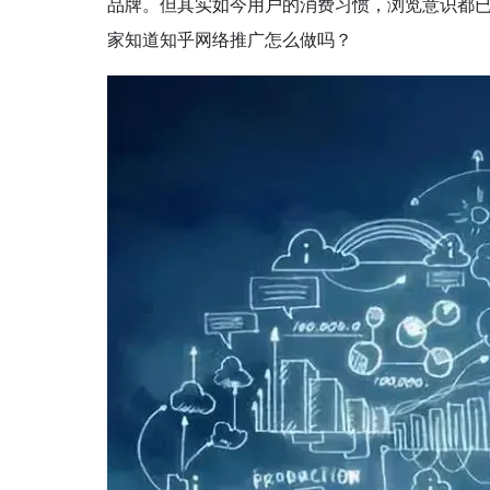
品牌。但其实如今用户的消费习惯，浏览意识都
家知道知乎网络推广怎么做吗？