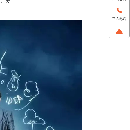
了。大
官方电话