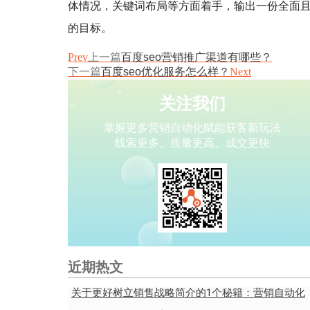
体情况，关键词布局等方面着手，输出一份全面且
的目标。
Prev
上一篇
百度seo营销推广渠道有哪些？
下一篇
百度seo优化服务怎么样？
Next
关注我们
掌握更多营销自动化赋能获客新玩法
线索更多、质量更高、成交更快
近期热文
关于更好树立销售战略简介的1个秘籍：营销自动化