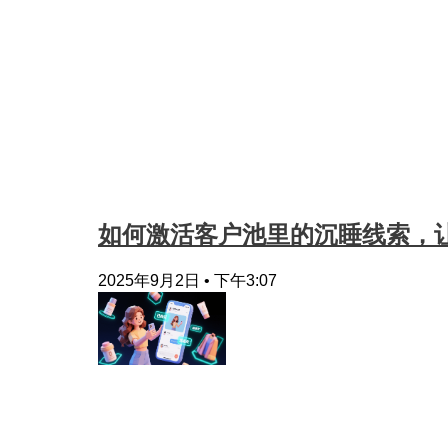
如何激活客户池里的沉睡线索，让
2025年9月2日
下午3:07