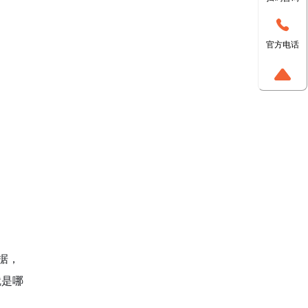
官方电话
据，
就是哪