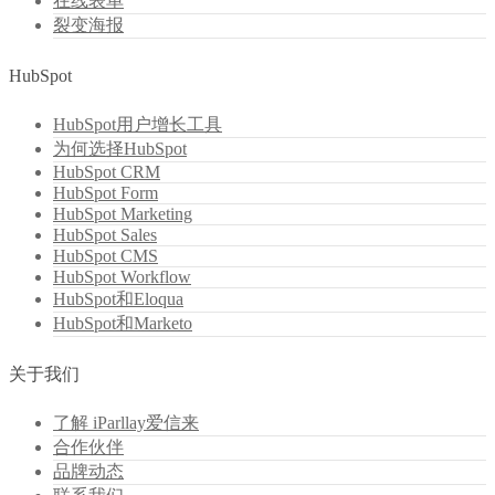
在线表单
裂变海报
HubSpot
HubSpot用户增长工具
为何选择HubSpot
HubSpot CRM
HubSpot Form
HubSpot Marketing
HubSpot Sales
HubSpot CMS
HubSpot Workflow
HubSpot和Eloqua
HubSpot和Marketo
关于我们
了解 iParllay爱信来
合作伙伴
品牌动态