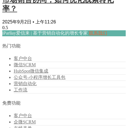
率？
2025年9月2日
上午11:26
iParllay爱信来 | 基于营销自动化的增长专家
联系我们
热门功能
客户中台
微信SCRM
HubSpot微信集成
公众号-小程序增长工具包
营销自动化
工作流
免费功能
客户中台
企微SCRM