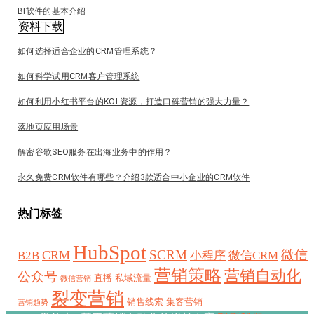
BI软件的基本介绍
资料下载
如何选择适合企业的CRM管理系统？
如何科学试用CRM客户管理系统
如何利用小红书平台的KOL资源，打造口碑营销的强大力量？
落地页应用场景
解密谷歌SEO服务在出海业务中的作用？
永久免费CRM软件有哪些？介绍3款适合中小企业的CRM软件
热门标签
HubSpot
SCRM
微信
CRM
B2B
小程序
微信CRM
营销策略
营销自动化
公众号
直播
私域流量
微信营销
裂变营销
销售线索
集客营销
营销趋势