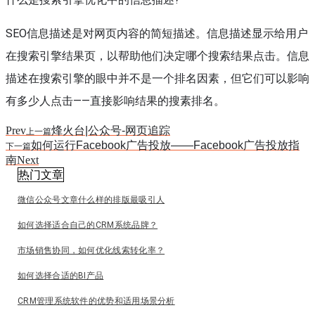
SEO信息描述是对网页内容的简短描述。信息描述显示给用户
在搜索引擎结果页，以帮助他们决定哪个搜索结果点击。信息
描述在搜索引擎的眼中并不是一个排名因素，但它们可以影响
有多少人点击——直接影响结果的搜素排名。
Prev
烽火台|公众号-网页追踪
上一篇
如何运行Facebook广告投放——Facebook广告投放指
下一篇
南
Next
热门文章
微信公众号文章什么样的排版最吸引人
如何选择适合自己的CRM系统品牌？
市场销售协同，如何优化线索转化率？
如何选择合适的BI产品
CRM管理系统软件的优势和适用场景分析