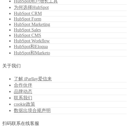
HubSpot用户增长工具
为何选择HubSpot
HubSpot CRM
HubSpot Form
HubSpot Marketing
HubSpot Sales
HubSpot CMS
HubSpot Workflow
HubSpot和Eloqua
HubSpot和Marketo
关于我们
了解 iParllay爱信来
合作伙伴
品牌动态
联系我们
cookie政策
数据出境合规声明
扫码联系在线客服