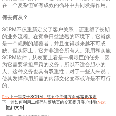
在一个复杂但富有成效的循环中共同发挥作用。
何去何从？
SCRM不仅重新定义了客户关系，还重塑了长期
的业务流程。在竞争日益激烈的环境下，它就像
是一个规则的颠覆者，并且变得越来越不可或
缺。但实际上，它并非适合所有人。采用和实施
SCRM软件，从表面上看是一项艰巨的任务，因
为它需要承担严肃的义务，所以不适合胆小的
人。这种义务也具有双重性，对于一些人来说，
使其发挥作用所需的内部文化变革或许是不可行
的。
Prev
上一篇
关于SCRM，这五个关键方面你需要考虑
下一篇
如何利用二维码与落地页的交互提升客户体验
Next
热门文章