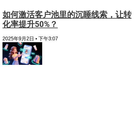
如何激活客户池里的沉睡线索，让转
化率提升50%？
2025年9月2日
下午3:07