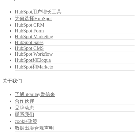
HubSpot用户增长工具
为何选择HubSpot
HubSpot CRM
HubSpot Form
HubSpot Marketing
HubSpot Sales
HubSpot CMS
HubSpot Workflow
HubSpot和Eloqua
HubSpot和Marketo
关于我们
了解 iParllay爱信来
合作伙伴
品牌动态
联系我们
cookie政策
数据出境合规声明