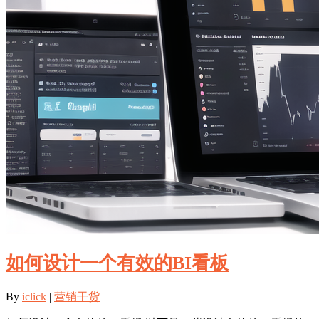
如何设计一个有效的BI看板
By
iclick
|
营销干货