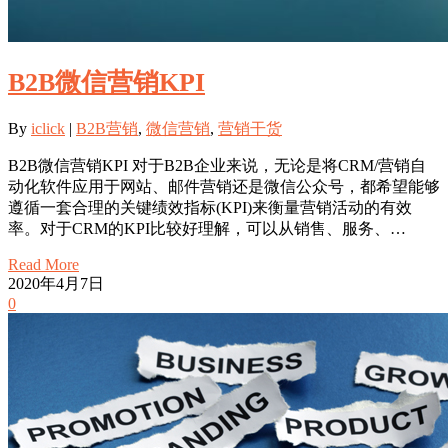
B2B微信营销KPI
By
iclick
|
B2B营销
,
微信营销
,
营销干货
B2B微信营销KPI 对于B2B企业来说，无论是将CRM/营销自
动化软件应用于网站、邮件营销还是微信公众号，都希望能够
遵循一套合理的关键绩效指标(KPI)来衡量营销活动的有效
率。对于CRM的KPI比较好理解，可以从销售、服务、…
Read More
2020年4月7日
0