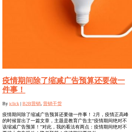
疫情期间除了缩减广告预算还要做一
件事！
By
iclick
|
B2B营销
,
营销干货
疫情期间除了缩减广告预算还要做一件事！ 2月，疫情正高峰
的时候冒出了一篇文章，主题是教育广告主“疫情期间绝对不
该缩减广告预算！”对此，我的看法有两点：疫情期间绝对不