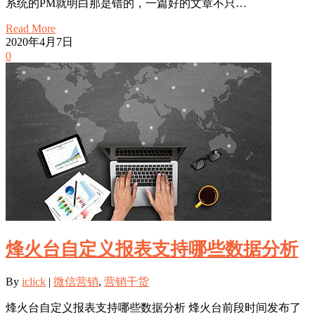
系统的PM就明白那是错的，一篇好的文章不只…
Read More
2020年4月7日
0
烽火台自定义报表支持哪些数据分析
By
iclick
|
微信营销
,
营销干货
烽火台自定义报表支持哪些数据分析 烽火台前段时间发布了