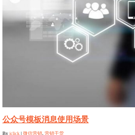
公众号模板消息使用场景
By
iclick
|
微信营销
,
营销干货