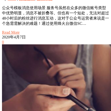
公众号模板消息使用场景 服务号虽然在众多的微信账号类型
中优势明显，消息不被折叠等。但也有一个短处，无法对超过
48小时后的粉丝进行消息互动，这对于公众号运营者来说是一
个急需需解决的难题！通过使用烽火台微信SC…
Read More
2020年4月7日
0