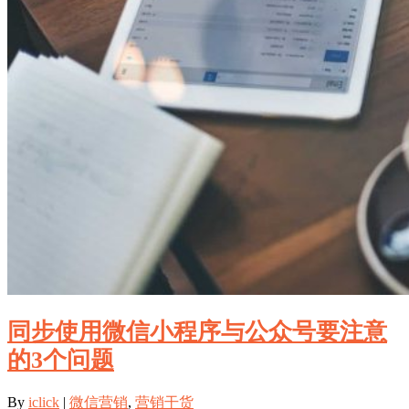
同步使用微信小程序与公众号要注意
的3个问题
By
iclick
|
微信营销
,
营销干货