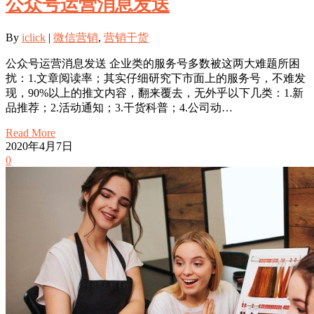
公众号运营消息发送
By
iclick
|
微信营销
,
营销干货
公众号运营消息发送 企业类的服务号多数被这两大难题所困
扰：1.文章阅读率；其实仔细研究下市面上的服务号，不难发
现，90%以上的推文内容，翻来覆去，无外乎以下几类：1.新
品推荐；2.活动通知；3.干货科普；4.公司动…
Read More
2020年4月7日
0