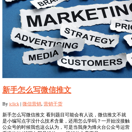
新手怎么写微信推文
By
iclick
|
微信营销
,
营销干货
新手怎么写微信推文 看到题目可能会有人说，微信推文不就
是小编写点字没什么技术含量，还用怎么学吗？一开始没接触
公众号的时候我也这么认为，可是当我身为烽火台公众号运营