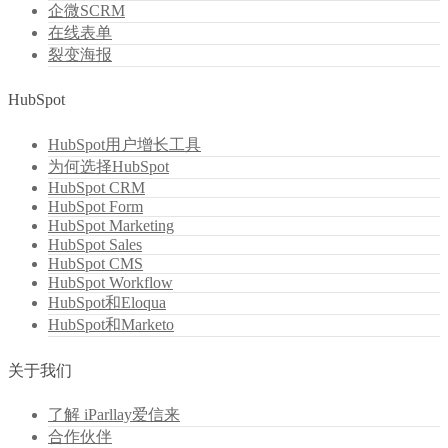
企微SCRM
在线表单
裂变海报
HubSpot
HubSpot用户增长工具
为何选择HubSpot
HubSpot CRM
HubSpot Form
HubSpot Marketing
HubSpot Sales
HubSpot CMS
HubSpot Workflow
HubSpot和Eloqua
HubSpot和Marketo
关于我们
了解 iParllay爱信来
合作伙伴