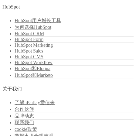
HubSpot
HubSpot用户增长工具
为何选择HubSpot
HubSpot CRM
HubSpot Form
HubSpot Marketing
HubSpot Sales
HubSpot CMS
HubSpot Workflow
HubSpot和Eloqua
HubSpot和Marketo
关于我们
了解 iParllay爱信来
合作伙伴
品牌动态
联系我们
cookie政策
数据出境合规声明