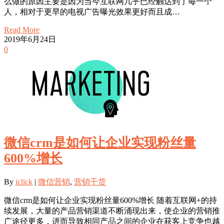
么做的原因主要是因为当今互联网几乎已经触达到了每一个
人，相对于更早的电视广告曝光效果更好而且成…
Read More
2019年6月24日
0
微信crm是如何让企业实现粉丝量
600%增长
By
iclick
|
微信营销
,
营销干货
微信crm是如何让企业实现粉丝量600%增长 随着互联网+的持
续发展，大量的产品营销渠道不断涌现出来，使企业的营销推
广途径更多，进而导致相同产品之间的企业在获客上竞争也越