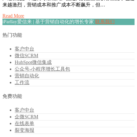
来越激烈，营销成本和推广成本不断飙升，但…
Read More
iParllay爱信来 | 基于营销自动化的增长专家
联系我们
热门功能
客户中台
微信SCRM
HubSpot微信集成
公众号-小程序增长工具包
营销自动化
工作流
免费功能
客户中台
企微SCRM
在线表单
裂变海报