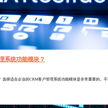
管理系统功能模块？
？ 选择适合企业的CRM客户管理系统功能模块是非常重要的。