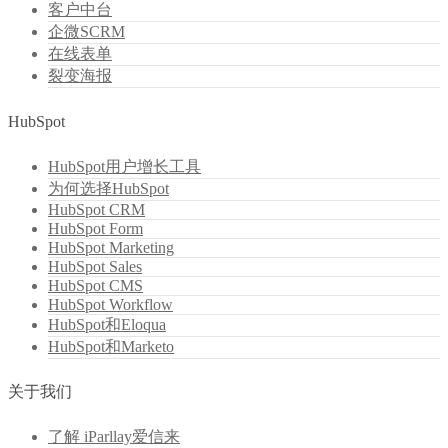
客户中台
企微SCRM
在线表单
裂变海报
HubSpot
HubSpot用户增长工具
为何选择HubSpot
HubSpot CRM
HubSpot Form
HubSpot Marketing
HubSpot Sales
HubSpot CMS
HubSpot Workflow
HubSpot和Eloqua
HubSpot和Marketo
关于我们
了解 iParllay爱信来