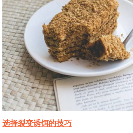
选择裂变诱饵的技巧