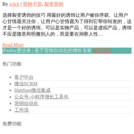
By
iclick
|
营销干货
,
裂变营销
选择裂变诱饵的技巧 用最好的诱饵让用户被你俘获。让用户
心甘情愿关注你，让用户心甘情愿为了得到它帮你转发的，这
才是一个好的诱饵。可以是实物产品，可以是虚拟产品，诱饵
不应是随意和照搬别人的，而是要在洞察人性…
Read More
iParllay爱信来 | 基于营销自动化的增长专家
联系我们
热门功能
客户中台
微信SCRM
HubSpot微信集成
公众号-小程序增长工具包
营销自动化
工作流
免费功能