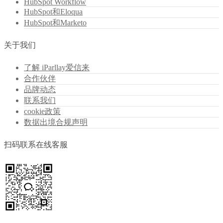
HubSpot Workflow
HubSpot和Eloqua
HubSpot和Marketo
关于我们
了解 iParllay爱信来
合作伙伴
品牌动态
联系我们
cookie政策
数据出境合规声明
扫码联系在线客服