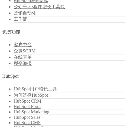
HubSpot微信集成
公众号-小程序增长工具包
营销自动化
工作流
免费功能
客户中台
企微SCRM
在线表单
裂变海报
HubSpot
HubSpot用户增长工具
为何选择HubSpot
HubSpot CRM
HubSpot Form
HubSpot Marketing
HubSpot Sales
HubSpot CMS