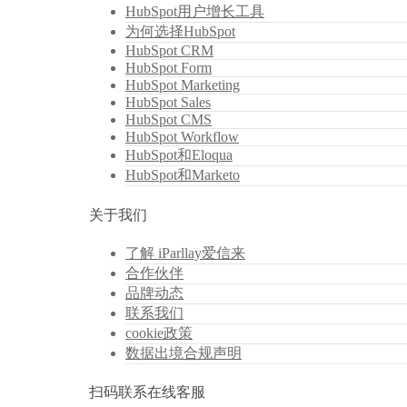
HubSpot用户增长工具
为何选择HubSpot
HubSpot CRM
HubSpot Form
HubSpot Marketing
HubSpot Sales
HubSpot CMS
HubSpot Workflow
HubSpot和Eloqua
HubSpot和Marketo
关于我们
了解 iParllay爱信来
合作伙伴
品牌动态
联系我们
cookie政策
数据出境合规声明
扫码联系在线客服