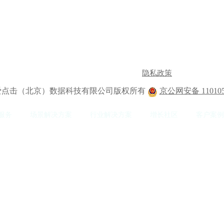
隐私政策
2 爱点击（北京）数据科技有限公司版权所有
京公网安备 110105
服务
场景解决方案
行业解决方案
增长社区
客户案例