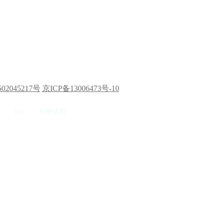
02045217号
京ICP备13006473号-10
EN
免费试用