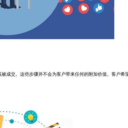
或被成交。这些步骤并不会为客户带来任何的附加价值。客户希