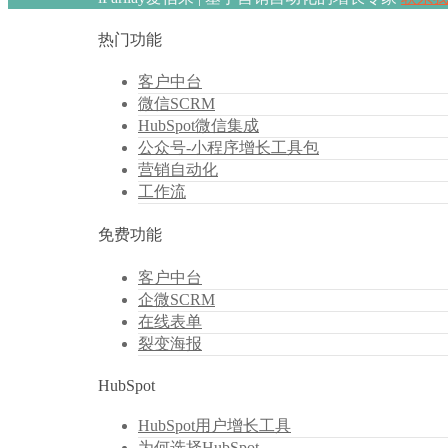
热门功能
客户中台
微信SCRM
HubSpot微信集成
公众号-小程序增长工具包
营销自动化
工作流
免费功能
客户中台
企微SCRM
在线表单
裂变海报
HubSpot
HubSpot用户增长工具
为何选择HubSpot