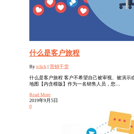
什么是客户旅程
By
iclick
|
营销干货
什么是客户旅程 客户不希望自己被审视、被演示
地图【内含模版】作为一名销售人员，您…
Read More
2019年9月5日
0