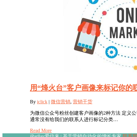
用“烽火台”客户画像来标记你的
By
iclick
|
微信营销
,
营销干货
为微信公众号粉丝创建客户画像的2种方法 定义
通常没有给我们的联系人进行标记分类…
Read More
iParllay爱信来 | 基于营销自动化的增长专家
联系