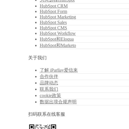
HubSpot CRM
HubSpot Form
HubSpot Marketing
HubSpot Sales
HubSpot CMS
HubSpot Workflow
HubSpot和Eloqua
HubSpot和Marketo
关于我们
了解 iParllay爱信来
合作伙伴
品牌动态
联系我们
cookie政策
数据出境合规声明
扫码联系在线客服