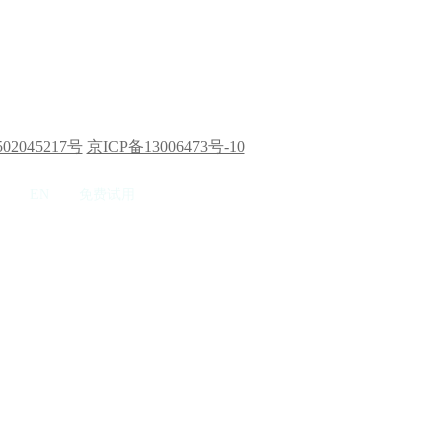
02045217号
京ICP备13006473号-10
EN
免费试用