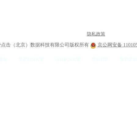
隐私政策
2 爱点击（北京）数据科技有限公司版权所有
京公网安备 110105
服务
场景解决方案
行业解决方案
增长社区
客户案例