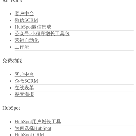
热门功能
客户中台
微信SCRM
HubSpot微信集成
公众号-小程序增长工具包
营销自动化
工作流
免费功能
客户中台
企微SCRM
在线表单
裂变海报
HubSpot
HubSpot用户增长工具
为何选择HubSpot
HubSpot CRM