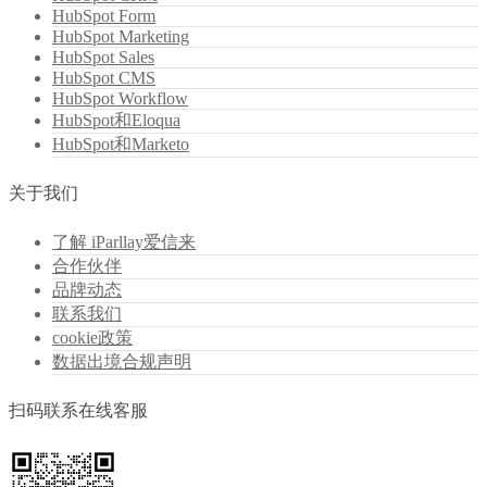
HubSpot Form
HubSpot Marketing
HubSpot Sales
HubSpot CMS
HubSpot Workflow
HubSpot和Eloqua
HubSpot和Marketo
关于我们
了解 iParllay爱信来
合作伙伴
品牌动态
联系我们
cookie政策
数据出境合规声明
扫码联系在线客服