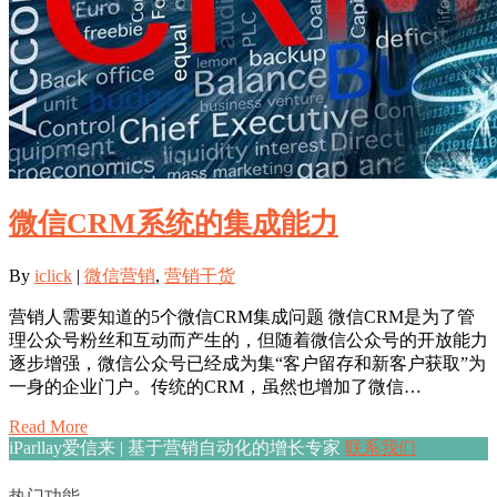
微信CRM系统的集成能力
By
iclick
|
微信营销
,
营销干货
营销人需要知道的5个微信CRM集成问题 微信CRM是为了管
理公众号粉丝和互动而产生的，但随着微信公众号的开放能力
逐步增强，微信公众号已经成为集“客户留存和新客户获取”为
一身的企业门户。传统的CRM，虽然也增加了微信…
Read More
iParllay爱信来 | 基于营销自动化的增长专家
联系我们