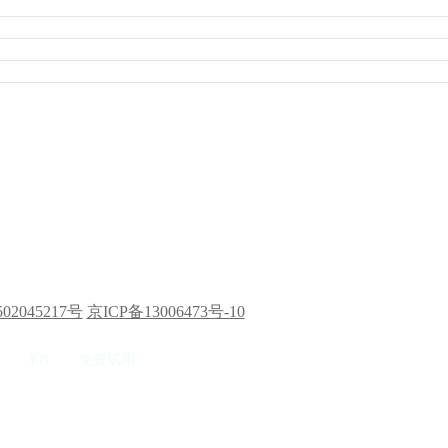
02045217号
京ICP备13006473号-10
EN
免费试用