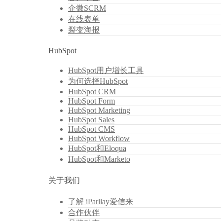
企微SCRM
在线表单
裂变海报
HubSpot
HubSpot用户增长工具
为何选择HubSpot
HubSpot CRM
HubSpot Form
HubSpot Marketing
HubSpot Sales
HubSpot CMS
HubSpot Workflow
HubSpot和Eloqua
HubSpot和Marketo
关于我们
了解 iParllay爱信来
合作伙伴