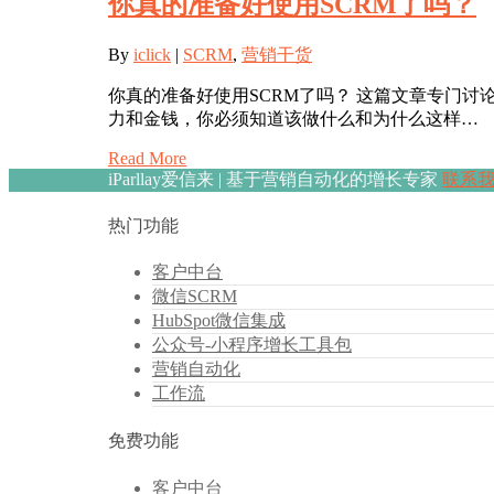
你真的准备好使用SCRM了吗？
By
iclick
|
SCRM
,
营销干货
你真的准备好使用SCRM了吗？ 这篇文章专门讨
力和金钱，你必须知道该做什么和为什么这样…
Read More
iParllay爱信来 | 基于营销自动化的增长专家
联系
热门功能
客户中台
微信SCRM
HubSpot微信集成
公众号-小程序增长工具包
营销自动化
工作流
免费功能
客户中台