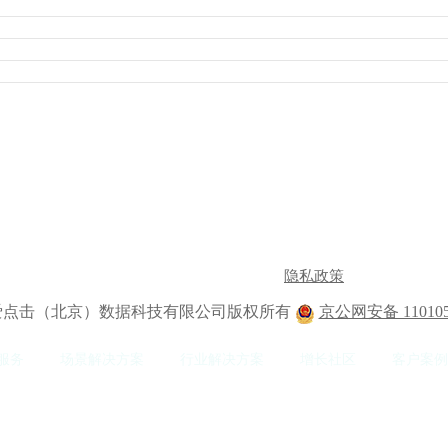
隐私政策
2 爱点击（北京）数据科技有限公司版权所有
京公网安备 110105
服务
场景解决方案
行业解决方案
增长社区
客户案例