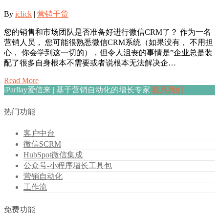
By
iclick
|
营销干货
您的销售和市场团队是否准备好进行微信CRM了？ 作为一名
营销人员， 您可能很熟悉微信CRM系统（如果没有， 不用担
心， 你会学到这一切的），但令人沮丧的事情是”企业总是装
配了很多自身根本不需要或者说根本无法解决企…
Read More
iParllay爱信来 | 基于营销自动化的增长专家
联系我们
热门功能
客户中台
微信SCRM
HubSpot微信集成
公众号-小程序增长工具包
营销自动化
工作流
免费功能