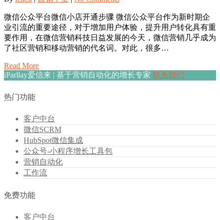
微信公众平台微信小店开通步骤 微信公众平台作为新时期企
业引流的重要途径，对于增加用户体验，提升用户转化具有重
要作用，在微信营销科技日益发展的今天，微信营销几乎成为
了社区营销和移动营销的代名词。对此，很多…
Read More
iParllay爱信来 | 基于营销自动化的增长专家
联系我们
热门功能
客户中台
微信SCRM
HubSpot微信集成
公众号-小程序增长工具包
营销自动化
工作流
免费功能
客户中台