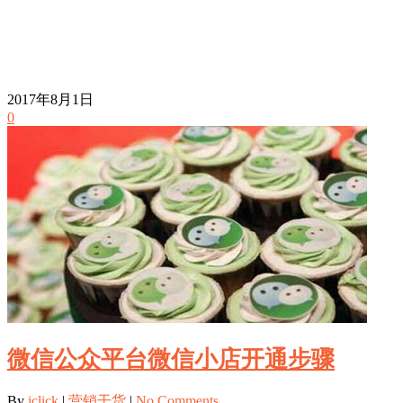
2017年8月1日
0
微信公众平台微信小店开通步骤
By
iclick
|
营销干货
|
No Comments