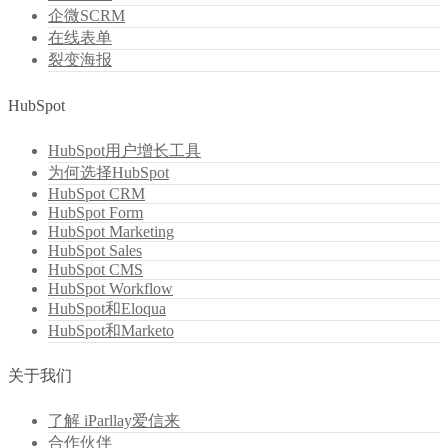
企微SCRM
在线表单
裂变海报
HubSpot
HubSpot用户增长工具
为何选择HubSpot
HubSpot CRM
HubSpot Form
HubSpot Marketing
HubSpot Sales
HubSpot CMS
HubSpot Workflow
HubSpot和Eloqua
HubSpot和Marketo
关于我们
了解 iParllay爱信来
合作伙伴