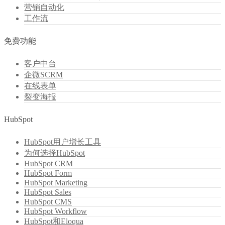
营销自动化
工作流
免费功能
客户中台
企微SCRM
在线表单
裂变海报
HubSpot
HubSpot用户增长工具
为何选择HubSpot
HubSpot CRM
HubSpot Form
HubSpot Marketing
HubSpot Sales
HubSpot CMS
HubSpot Workflow
HubSpot和Eloqua