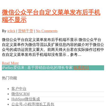
微信公众平台自定义菜单发布后手机
端不显示
By
iclick
|
营销干货
|
No Comments
微信公众平台自定义菜单发布后手机端不显示 微信公众平台
自定义菜单作为微信导流以及扩展信息内容的媒介对于微信公
众号的成功运营意义重大。前两天烽火台君在实际操作过程中
在自定义菜单发布后手机端却没有显示，参考…
Read More
iParllay爱信来 | 基于营销自动化的增长专家
联系我们
热门功能
客户中台
微信SCRM
HubSpot微信集成
公众号-小程序增长工具包