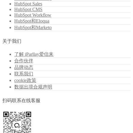
HubSpot Sales
HubSpot CMS
HubSpot Workflow
HubSpot和Eloqua
HubSpot和Marketo
关于我们
了解 iParllay爱信来
合作伙伴
品牌动态
联系我们
cookie政策
数据出境合规声明
扫码联系在线客服