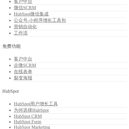
客户中台
微信SCRM
HubSpot微信集成
公众号-小程序增长工具包
营销自动化
工作流
免费功能
客户中台
企微SCRM
在线表单
裂变海报
HubSpot
HubSpot用户增长工具
为何选择HubSpot
HubSpot CRM
HubSpot Form
HubSpot Marketing