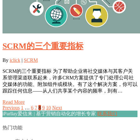
SCRM的三个重要指标
By
iclick
|
SCRM
SCRM的三个重要指标 为了帮助企业将社交媒体与其客户关
系管理渠道联系起来，许多CRM方案提供了专门处理公司社
交媒体的功能、附加组件或模块。有了这个解决方案，你可以
跟踪任何信息——从人们共享某个内容的频率，到有…
Read More
Previous
1
…
6
7
8
9
10
Next
iParllay爱信来 | 基于营销自动化的增长专家
联系我们
热门功能