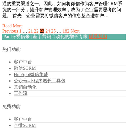
通的重要渠道之一。因此，如何将微信作为客户管理CRM系
统的一部分，提升客户管理效率，成为了企业需要思考的问
题。 首先，企业需要将微信客户的信息整合进客户…
Read More
Previous
1
…
21
22
23
24
25
…
182
Next
iParllay爱信来 | 基于营销自动化的增长专家
联系我们
热门功能
客户中台
微信SCRM
HubSpot微信集成
公众号-小程序增长工具包
营销自动化
工作流
免费功能
客户中台
企微SCRM