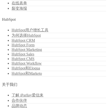
在线表单
裂变海报
HubSpot
HubSpot用户增长工具
为何选择HubSpot
HubSpot CRM
HubSpot Form
HubSpot Marketing
HubSpot Sales
HubSpot CMS
HubSpot Workflow
HubSpot和Eloqua
HubSpot和Marketo
关于我们
了解 iParllay爱信来
合作伙伴
品牌动态