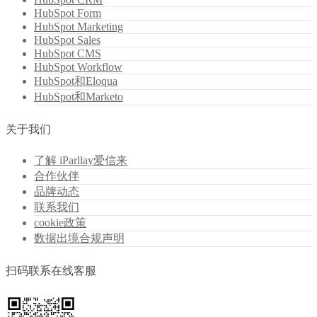
HubSpot Form
HubSpot Marketing
HubSpot Sales
HubSpot CMS
HubSpot Workflow
HubSpot和Eloqua
HubSpot和Marketo
关于我们
了解 iParllay爱信来
合作伙伴
品牌动态
联系我们
cookie政策
数据出境合规声明
扫码联系在线客服