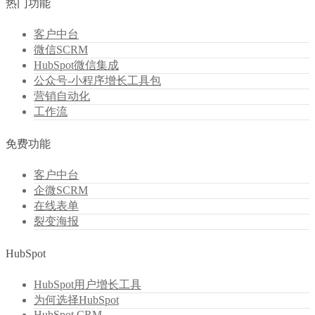
热门功能
客户中台
微信SCRM
HubSpot微信集成
公众号-小程序增长工具包
营销自动化
工作流
免费功能
客户中台
企微SCRM
在线表单
裂变海报
HubSpot
HubSpot用户增长工具
为何选择HubSpot
HubSpot CRM