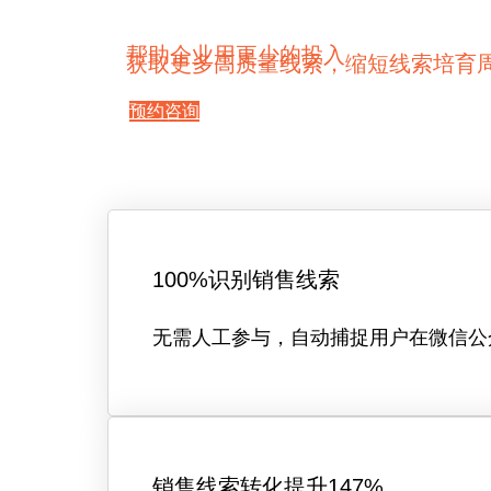
帮助企业用更少的投入
获取更多高质量线索，缩短线索培育
预约咨询
100%识别销售线索
无需人工参与，自动捕捉用户在微信公
销售线索转化提升147%