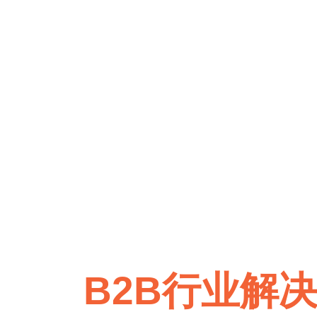
B2B行业解