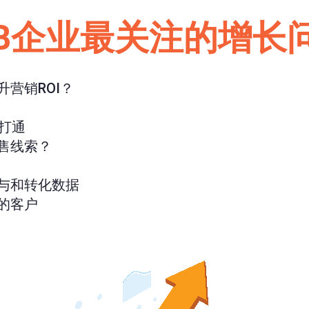
2B企业最关注的增长
营销ROI？
打通
售线索？
与和转化数据
的客户